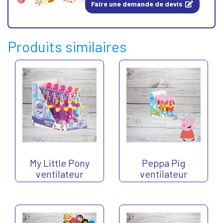
Faire une demande de devis
Produits similaires
My Little Pony
Peppa Pig
ventilateur
ventilateur