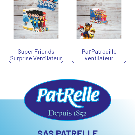
Super Friends
Pat’Patrouille
Surprise Ventilateur
ventilateur
SAS PATRELLE